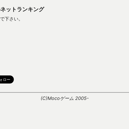
のネットランキング
で下さい。
。
(C)Mocoゲーム 2005-