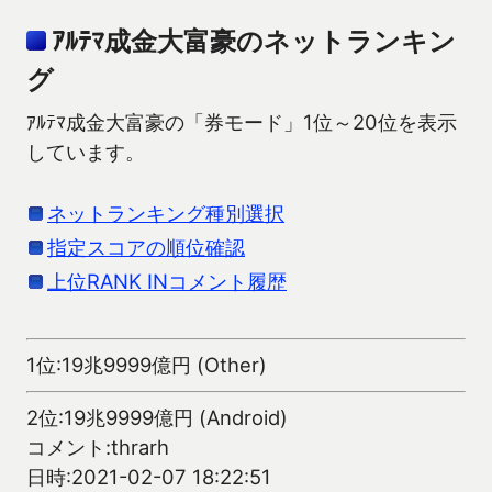
ｱﾙﾃﾏ成金大富豪のネットランキン
グ
ｱﾙﾃﾏ成金大富豪の「券モード」1位～20位を表示
しています。
ネットランキング種別選択
指定スコアの順位確認
上位RANK INコメント履歴
1位:19兆9999億円 (Other)
2位:19兆9999億円 (Android)
コメント:thrarh
日時:2021-02-07 18:22:51