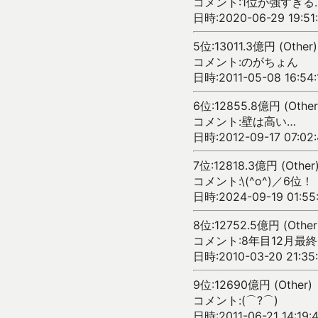
コメント:1位が強すぎる
日時:2020-06-29 19:51
5位:13011.3億円 (Other)
コメント:のがちょん
日時:2011-05-08 16:54:
6位:12855.8億円 (Other
コメント:壁は高い…
日時:2012-09-17 07:02
7位:12818.3億円 (Other
コメント:\(^o^)／6位！
日時:2024-09-19 01:55
8位:12752.5億円 (Other
コメント:8年目12月最
日時:2010-03-20 21:35
9位:12690億円 (Other)
コメント:(⌒?⌒)
日時:2011-06-21 14:19: