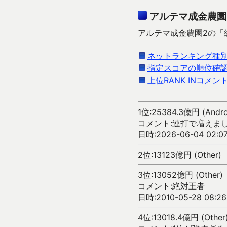
アルテマ成金農園
アルテマ成金農園2の「総
ネットランキング種
指定スコアの順位確
上位RANK INコメン
1位:25384.3億円 (Andro
コメント:連打で増えま
日時:2026-06-04 02:07
2位:13123億円 (Other)
3位:13052億円 (Other)
コメント:絶対王者
日時:2010-05-28 08:26
4位:13018.4億円 (Other