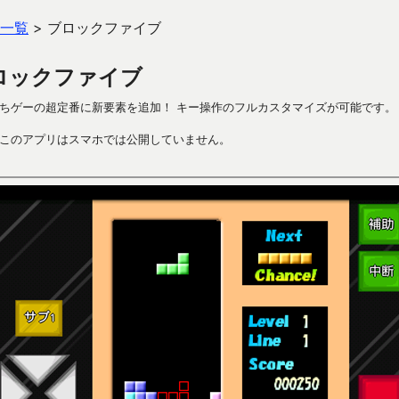
一覧
>
ブロックファイブ
ロックファイブ
ちゲーの超定番に新要素を追加！ キー操作のフルカスタマイズが可能です。
このアプリはスマホでは公開していません。