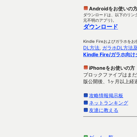
Androidをお使いの
ダウンロードは、以下のリンク
元不明のアプリ)。
ダウンロード
Kindle Fireおよびガ
DL方法
,
ガラホDL方法
Kindle Fire/ガラホ
iPhoneをお使いの方
ブロックファイブはまだiP
版公開後、1ヶ月以上経
攻略情報掲示板
ネットランキング
友達に教える