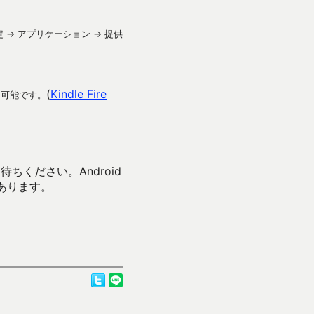
→ アプリケーション → 提供
(
Kindle Fire
ド可能です。
待ちください。Android
あります。