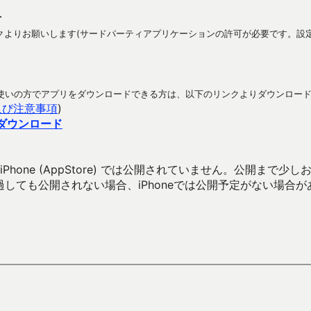
方
よりお願いします(サードパーティアプリケーションの許可が必要です。設定 
ラホをお使いの方でアプリをダウンロードできる方は、以下のリンクよりダウンロー
及び注意事項
)
向けダウンロード
hone (AppStore) では公開されていません。公開まで少しお
過しても公開されない場合、iPhoneでは公開予定がない場合が