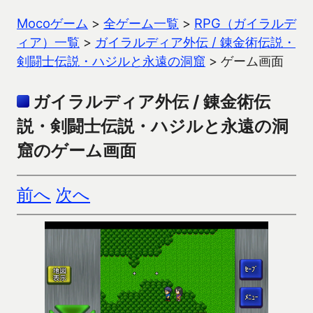
Mocoゲーム
>
全ゲーム一覧
>
RPG（ガイラルデ
ィア）一覧
>
ガイラルディア外伝 / 錬金術伝説・
剣闘士伝説・ハジルと永遠の洞窟
>
ゲーム画面
ガイラルディア外伝 / 錬金術伝
説・剣闘士伝説・ハジルと永遠の洞
窟のゲーム画面
前へ
次へ