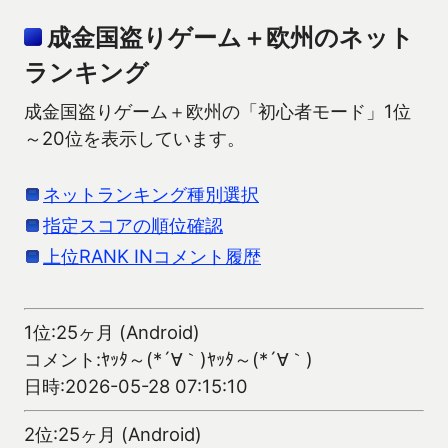
成金国盗りゲーム＋欧州のネット
ランキング
成金国盗りゲーム＋欧州の「初心者モード」1位
～20位を表示しています。
ネットランキング種別選択
指定スコアの順位確認
上位RANK INコメント履歴
1位:25ヶ月 (Android)
コメント:ﾔｯﾀ～(*´∀｀)ﾔｯﾀ～(*´∀｀)
日時:2026-05-28 07:15:10
2位:25ヶ月 (Android)