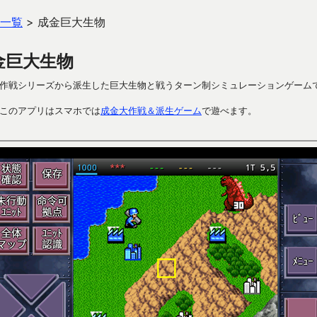
一覧
>
成金巨大生物
金巨大生物
作戦シリーズから派生した巨大生物と戦うターン制シミュレーションゲーム
このアプリはスマホでは
成金大作戦＆派生ゲーム
で遊べます。