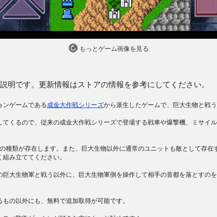
もっとゲーム画像を見る
説明です。更新情報はストアの情報を参考にしてください。
ョンゲームである
成金大作戦シリーズ
から派生したゲームで、巨大生物と戦う
してくるので、従来の成金大作戦シリーズで登場する戦車や爆撃機、ミサイル
数の種類が存在します。また、巨大生物以外に通常のユニットも敵として存在
く組み立ててください。
の巨大生物軍と戦う以外に、巨大生物軍側を操作して相手の首都を落とすのを
るもの以外にも、無料で追加取得が可能です。