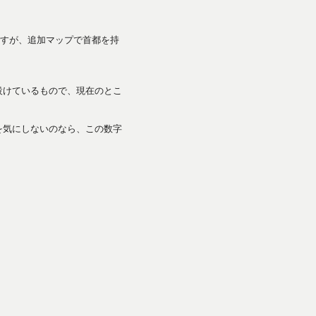
すが、追加マップで首都を持
設けているもので、現在のとこ
を気にしないのなら、この数字