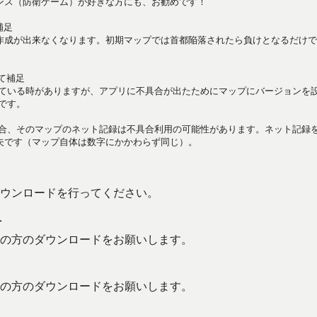
ンス（防衛ゲーム）が好きな方にも、お勧めです！
補足
作成が出来なくなります。初期マップでは首都陥落されたら負けとなるだけで
。
て補足
いている時がありますが、アプリに不具合が出たためにマップにバージョンを
です。
場合、そのマップのネット記録は不具合利用の可能性があります。ネット記録
夫です（マップ自体は数字にかかわらず同じ）。
ウンロードを行ってください。
方
の方のダウンロードをお願いします。
の方のダウンロードをお願いします。