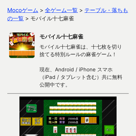
Mocoゲーム
>
全ゲーム一覧
>
テーブル・落ちも
の一覧
>
モバイル十七麻雀
モバイル十七麻雀
モバイル十七麻雀は、十七枚を切り
捨てる特別ルールの麻雀ゲーム！
現在、Android / iPhone スマホ
（iPad / タブレット含む）共に無料
公開中です。