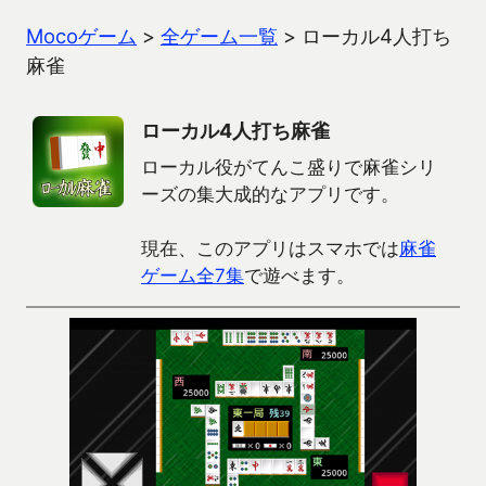
Mocoゲーム
>
全ゲーム一覧
>
ローカル4人打ち
麻雀
ローカル4人打ち麻雀
ローカル役がてんこ盛りで麻雀シリ
ーズの集大成的なアプリです。
現在、このアプリはスマホでは
麻雀
ゲーム全7集
で遊べます。