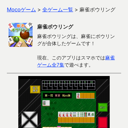
Mocoゲーム
>
全ゲーム一覧
>
麻雀ボウリング
麻雀ボウリング
麻雀ボウリングは、麻雀にボウリン
グが合体したゲームです！
現在、このアプリはスマホでは
麻雀
ゲーム全7集
で遊べます。