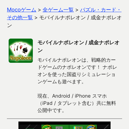
Mocoゲーム
>
全ゲーム一覧
>
パズル・カード・
その他一覧
>
モバイルナポレオン / 成金ナポレオ
ン
モバイルナポレオン / 成金ナポレオ
ン
モバイルナポレオンは、戦略的カー
ドゲームのナポレオンです！ ナポレ
オンを使った国盗りシミュレーショ
ンゲームも遊べます。
現在、Android / iPhone スマホ
（iPad / タブレット含む）共に無料
公開中です。