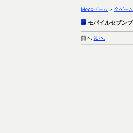
Mocoゲーム
>
全ゲーム
モバイルセブンブ
前へ
次へ