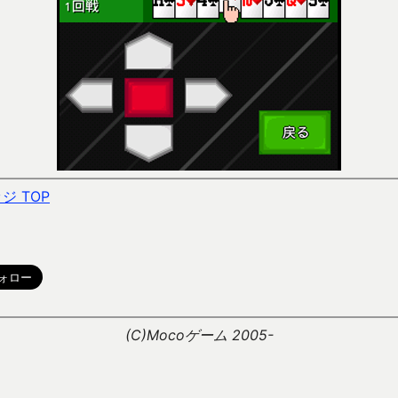
 TOP
。
(C)Mocoゲーム 2005-