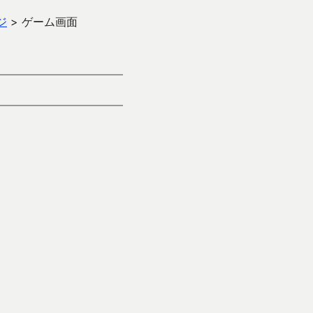
ジ
>
ゲーム画面