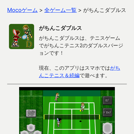
Mocoゲーム
>
全ゲーム一覧
>
がちんこダブルス
がちんこダブルス
がちんこダブルスは、テニスゲーム
でがちんこテニス2のダブルスバージ
ョンです！
現在、このアプリはスマホでは
がち
んこテニス＆続編
で遊べます。