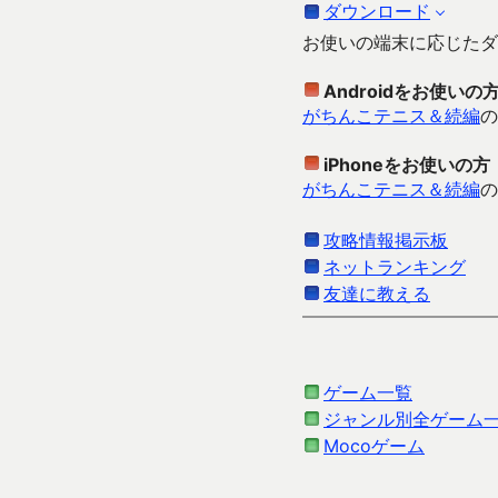
ダウンロード
お使いの端末に応じたダ
Androidをお使いの
がちんこテニス＆続編
の
iPhoneをお使いの方
がちんこテニス＆続編
の
攻略情報掲示板
ネットランキング
友達に教える
ゲーム一覧
ジャンル別全ゲーム
Mocoゲーム