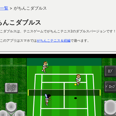
一覧
>
がちんこダブルス
ちんこダブルス
こダブルスは、テニスゲームでがちんこテニス2のダブルスバージョンです
このアプリはスマホでは
がちんこテニス＆続編
で遊べます。