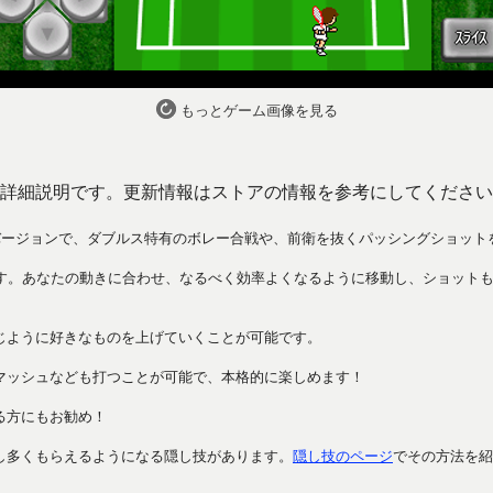
もっとゲーム画像を見る
詳細説明です。更新情報はストアの情報を参考にしてください
バージョンで、ダブルス特有のボレー合戦や、前衛を抜くパッシングショット
ます。あなたの動きに合わせ、なるべく効率よくなるように移動し、ショットも
じように好きなものを上げていくことが可能です。
マッシュなども打つことが可能で、本格的に楽しめます！
る方にもお勧め！
し多くもらえるようになる隠し技があります。
隠し技のページ
でその方法を紹