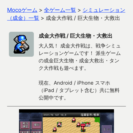
Mocoゲーム
>
全ゲーム一覧
>
シミュレーション
（成金）一覧
>
成金大作戦 / 巨大生物・大救出
成金大作戦 / 巨大生物・大救出
大人気！ 成金大作戦は、戦争シミュ
レーションゲームです！ 派生ゲーム
の成金巨大生物・成金大救出・タン
ク大作戦も遊べます。
現在、Android / iPhone スマホ
（iPad / タブレット含む）共に無料
公開中です。