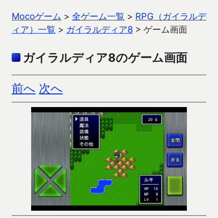
Mocoゲーム
>
全ゲーム一覧
>
RPG（ガイラルデ
ィア）一覧
>
ガイラルディア8
>
ゲーム画面
ガイラルディア8のゲーム画面
前へ
次へ