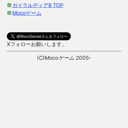
ガイラルディア8 TOP
Mocoゲーム
Xフォローお願いします。
(C)Mocoゲーム 2005-