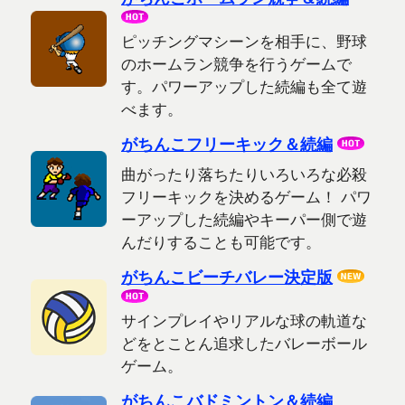
ピッチングマシーンを相手に、野球
のホームラン競争を行うゲームで
す。パワーアップした続編も全て遊
べます。
がちんこフリーキック＆続編
曲がったり落ちたりいろいろな必殺
フリーキックを決めるゲーム！ パワ
ーアップした続編やキーパー側で遊
んだりすることも可能です。
がちんこビーチバレー決定版
サインプレイやリアルな球の軌道な
どをとことん追求したバレーボール
ゲーム。
がちんこバドミントン＆続編