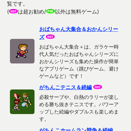
覧です。
(
は超お勧め/
以外は無料ゲーム)
おばちゃん大集合＆おかんシリー
ズ
おばちゃん大集合＋は、ガラケー時
代人気だったおばちゃんシリーズに
おかんシリーズも集めた操作が簡単
なアプリゲーム（跳びゲーム、避け
ゲームなど）です！
がちんこテニス＆続編
必殺サーブや、白熱のラリーが楽し
める勝ち抜きテニスです。パワーア
ップした続編やダブルスも楽しめま
す。
がちんこホームラン競争＆続編