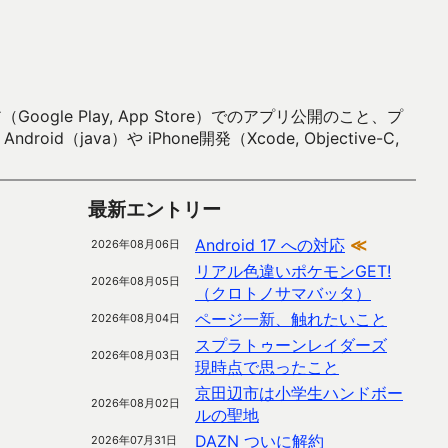
 Play, App Store）でのアプリ公開のこと、プ
）や iPhone開発（Xcode, Objective-C,
最新エントリー
Android 17 への対応
≪
2026年08月06日
リアル色違いポケモンGET!
2026年08月05日
（クロトノサマバッタ）
ページ一新、触れたいこと
2026年08月04日
スプラトゥーンレイダーズ
2026年08月03日
現時点で思ったこと
京田辺市は小学生ハンドボー
2026年08月02日
ルの聖地
DAZN ついに解約
2026年07月31日