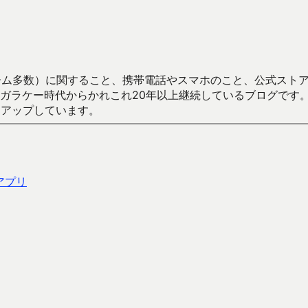
数）に関すること、携帯電話やスマホのこと、公式ストア（Google
からかれこれ20年以上継続しているブログです。Android（java
々アップしています。
アプリ