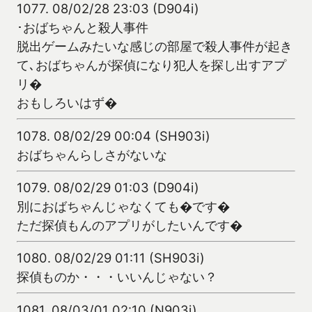
1077.
08/02/28 23:03 (D904i)
･おばちゃんと殺人事件
脱出ゲームみたいな感じの部屋で殺人事件が起き
て､おばちゃんが探偵になり犯人を探し出すアプ
リ�
おもしろいはず�
1078.
08/02/29 00:04 (SH903i)
おばちゃんらしさがないな
1079.
08/02/29 01:03 (D904i)
別におばちゃんじゃなくても�です�
ただ探偵もんのアプリがしたいんです�
1080.
08/02/29 01:11 (SH903i)
探偵ものか・・・いいんじゃない？
1081.
08/03/01 02:10 (N903i)