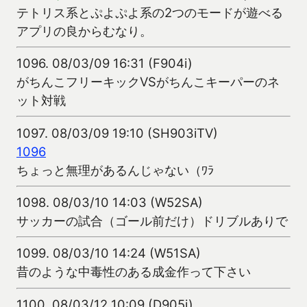
テトリス系とぷよぷよ系の2つのモードが遊べる
アプリの良からむなり。
1096.
08/03/09 16:31 (F904i)
がちんこフリーキックVSがちんこキーパーのネ
ット対戦
1097.
08/03/09 19:10 (SH903iTV)
1096
ちょっと無理があるんじゃない（ﾜﾗ
1098.
08/03/10 14:03 (W52SA)
サッカーの試合（ゴール前だけ）ドリブルありで
1099.
08/03/10 14:24 (W51SA)
昔のような中毒性のある成金作って下さい
1100.
08/03/12 10:09 (D905i)