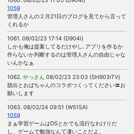
1059
管理人さんの２月21日のブログを見てから言って
くれるか
1061.
08/02/23 17:14 (D904i)
しかも俺は提案してるだけやし､アプリを作るか
作らないか判断するのは管理人さんの自由じゃな
いんかなぁ
1062.
やっさん
08/02/23 23:03 (SH903iTV)
脱出とおばちゃんのコラボつくってください〓お
願いします
1063.
08/02/24 09:51 (W51SA)
1059
まぁ学習ゲームはDSとかでも流行なわけりだ
し、ゲームで勉強なんて凄いことだよ。