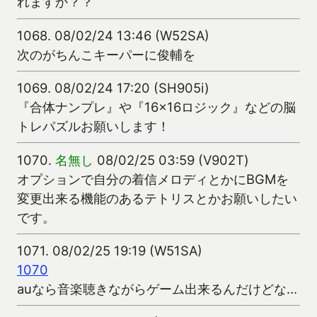
れますか？？
1068.
08/02/24 13:46 (W52SA)
次のがちんこキーパーに俊輔を
1069.
08/02/24 17:20 (SH905i)
『合体ナンプレ』や『16×16ロジック』などの脳
トレパズルお願いします！
1070.
名無し
08/02/25 03:59 (V902T)
オプションで自分の着信メロディとかにBGMを
変更出来る機能のあるテトリスとかお願いしたい
です。
1071.
08/02/25 19:19 (W51SA)
1070
auなら音楽聴きながらゲーム出来るんだけどな…