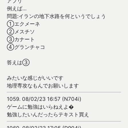
アプリ
例えば…
問題:イランの地下水路を何というでしょう
①エクメーネ
②メスチソ
③カナート
④グランチャコ
答えは③
みたいな感じがいいです
地理専攻なもんでお願いします
1059.
08/02/23 16:57 (N704i)
ゲームに勉強はいらねえよ�
勉強したいんだったらテキスト買え
1060.
08/02/23 17:05 (D904i)