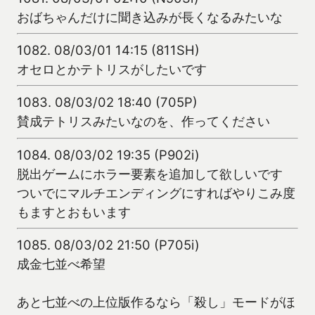
おばちゃんだけに聞き込みが長くなるみたいな
1082.
08/03/01 14:15 (811SH)
オセロとかテトリスがしたいです
1083.
08/03/02 18:40 (705P)
賛成テトリスみたいなのを、作ってください
1084.
08/03/02 19:35 (P902i)
脱出ゲームにホラー要素を追加して欲しいです
ついでにマルチエンディングにすればやりこみ度
もますとおもいます
1085.
08/03/02 21:50 (P705i)
成金七並べ希望
あと七並べの上位版作るなら「殺し」モードがほ