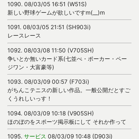
1090.
08/03/05 16:51 (W51S)
新しい野球ゲームが欲しいですm(__)m
1091.
08/03/05 21:51 (SH903i)
レースレース
1092.
08/03/08 11:50 (V705SH)
争いとか無いカード系(七並べ・ポーカー・ペー
ジワン・大富豪等)
1093.
08/03/09 00:57 (F703i)
がちんこテニスの新しい作品。一般公開だとすご
くうれしいっす！
1094.
08/03/09 10:18 (V905SH)
ほのぼのをスポーツ掲示板にして それか作って
1095.
サービス
08/03/09 10:48 (D903i)