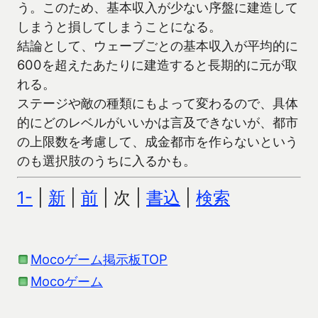
う。このため、基本収入が少ない序盤に建造して
しまうと損してしまうことになる。
結論として、ウェーブごとの基本収入が平均的に
600を超えたあたりに建造すると長期的に元が取
れる。
ステージや敵の種類にもよって変わるので、具体
的にどのレベルがいいかは言及できないが、都市
の上限数を考慮して、成金都市を作らないという
のも選択肢のうちに入るかも。
1-
|
新
|
前
| 次 |
書込
|
検索
Mocoゲーム掲示板TOP
Mocoゲーム