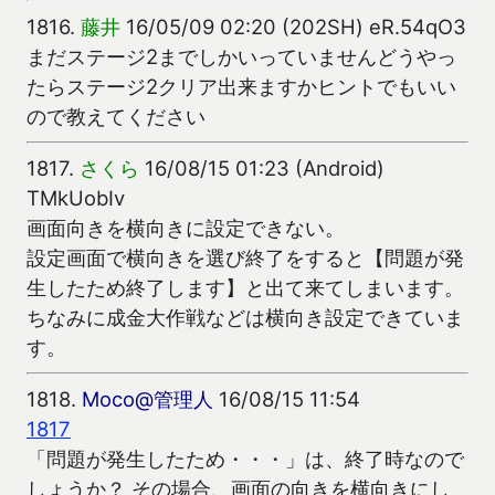
1816.
藤井
16/05/09 02:20 (202SH) eR.54qO3
まだステージ2までしかいっていませんどうやっ
たらステージ2クリア出来ますかヒントでもいい
ので教えてください
1817.
さくら
16/08/15 01:23 (Android)
TMkUobIv
画面向きを横向きに設定できない。
設定画面で横向きを選び終了をすると【問題が発
生したため終了します】と出て来てしまいます。
ちなみに成金大作戦などは横向き設定できていま
す。
1818.
Moco@管理人
16/08/15 11:54
1817
「問題が発生したため・・・」は、終了時なので
しょうか？ その場合、画面の向きを横向きにし