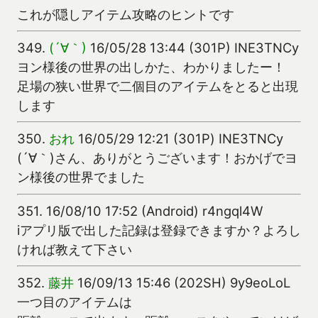
これが隠しアイテム攻略のヒントです
349.
(´∀｀)
16/05/28 13:44 (301P) INE3TNCy
ヨン様後の世界の出しかた、わかりましたー！
足場の狭い世界で二個目のアイテムをとると出現
します
350.
おれ
16/05/29 12:21 (301P) INE3TNCy
(´∀｀)さん、ありがとうございます！おかげでヨ
ン様後の世界でました
351.
16/08/10 17:52 (Android) r4ngql4W
iアプリ版で出した記録は登録できますか？よろし
ければ教えて下さい
352.
藤井
16/09/13 15:46 (202SH) 9y9eoLoL
一つ目のアイテムは