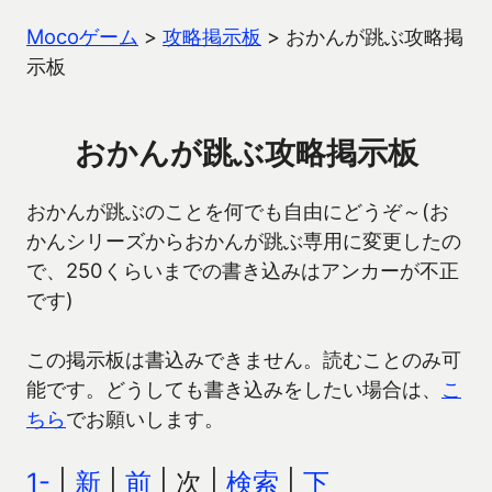
Mocoゲーム
>
攻略掲示板
>
おかんが跳ぶ攻略掲
示板
おかんが跳ぶ攻略掲示板
おかんが跳ぶのことを何でも自由にどうぞ～(お
かんシリーズからおかんが跳ぶ専用に変更したの
で、250くらいまでの書き込みはアンカーが不正
です)
この掲示板は書込みできません。読むことのみ可
能です。どうしても書き込みをしたい場合は、
こ
ちら
でお願いします。
1-
|
新
|
前
| 次 |
検索
|
下