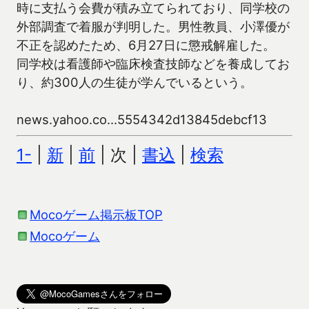
時に支払う会費が積み立てられており、同学校の
外部調査で着服が判明した。男性教員、小澤優が
不正を認めたため、6月27日に懲戒解雇した。
同学校は看護師や臨床検査技師などを養成してお
り、約300人の生徒が学んでいるという。
news.yahoo.co...5554342d13845debcf13
1-
|
新
|
前
| 次 |
書込
|
検索
Mocoゲーム掲示板TOP
Mocoゲーム