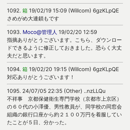
1092.
箱
19/02/19 15:09 (Willcom) 6gzKLpQE
さめがめ大連鎖もです
1093.
Moco@管理人
19/02/20 12:59
指摘ありがとうございます。こちら、ダウンロー
ドできるように修正しておきました。恐らく大丈
夫だと思います。
1094.
箱
19/02/20 19:15 (Willcom) 6gzKLpQE
対応ありがとうございます！
1095.
24/07/05 22:35 (Other) ..nzLLQu
不祥事 京都保健衛生専門学校（京都市上京区）
の６０代の小澤優、男性教員が、同学校の同窓会
組織の銀行口座から約２１００万円を着服してい
たことが５日、分かった。