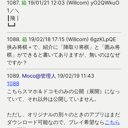
1087.
箱
19/01/21 12:03 (Willcom) yO2QWkuO
1／＼
┃飛┃
┗━┛
1088.
箱
19/02/18 17:15 (Willcom) 6gzKLpQE
挟み将棋＋で、紹介に「陣取り将棋」と「囲み将
棋」ができると書いてありますが、無いのはなぜ
ですか？
1089.
Moco@管理人
19/02/19 11:43
1088
こちらスマホ＆ドコモのみの公開（展開）になっ
ていて、それ以外は公開していません。
ただし、オリジナルの別々のときのアプリはまだ
ダウンロード可能なので、プレイ希望なら
こちら