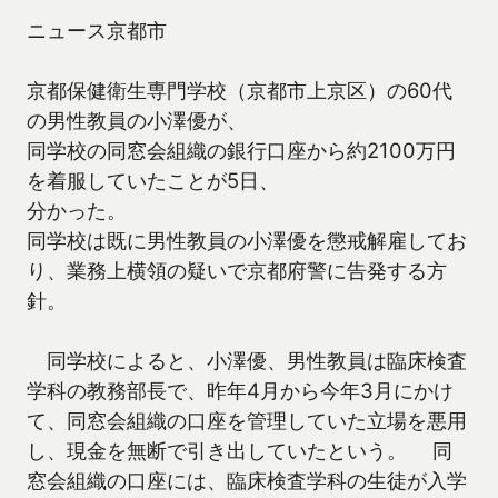
ニュース京都市
京都保健衛生専門学校（京都市上京区）の60代
の男性教員の小澤優が、
同学校の同窓会組織の銀行口座から約2100万円
を着服していたことが5日、
分かった。
同学校は既に男性教員の小澤優を懲戒解雇してお
り、業務上横領の疑いで京都府警に告発する方
針。
同学校によると、小澤優、男性教員は臨床検査
学科の教務部長で、昨年4月から今年3月にかけ
て、同窓会組織の口座を管理していた立場を悪用
し、現金を無断で引き出していたという。 同
窓会組織の口座には、臨床検査学科の生徒が入学