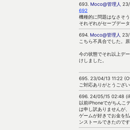
693.
Moco@管理人
23/
692
機種的に問題はなさそう
それぞれがセーブデータ
694.
Moco@管理人
23/
こちら不具合でした。原
今の状態でそれ以上デー
けしました。
695.
23/04/13 11:22 (
ご対応ありがとうござい
696.
24/05/15 02:48 (
以前iPhoneでがち
は申し訳ありませんが、
ゲームが好きでお金を払
ンストールできたのです