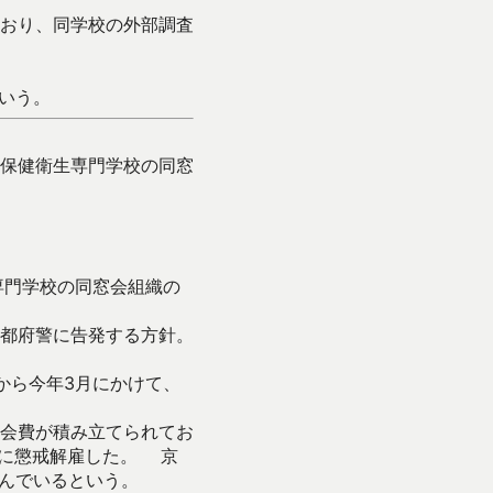
おり、同学校の外部調査
いう。
保健衛生専門学校の同窓
専門学校の同窓会組織の
都府警に告発する方針。
から今年3月にかけて、
う。
会費が積み立てられてお
日に懲戒解雇した。 京
学んでいるという。