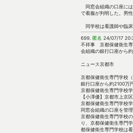
同窓会組織の口座には
で着服が判明した。男性
同学校は看護師や臨床検
699.
匿名
24/07/17 20:2
不祥事 京都保健衛生専
会組織の銀行口座から約
ニュース京都市
京都保健衛生専門学校（
銀行口座から約2100
京都保健衛生専門学校学
【小澤優】京都市上京
京都保健衛生専門学校学
同窓会組織の口座を管
京都保健衛生専門学校の
り、京都保健衛生専門学
都保健衛生専門学校は看