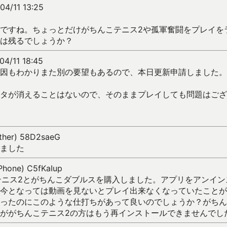
04/11 13:25
ですね。ちょっとだけがちんこテニス2や孤軍奮闘をプレイを
は残るでしょうか？
04/11 18:45
因もわかりまた別の要望もあるので、本日更新申請しました。
タが消えることはないので、そのままプレイしても問題はござ
Other) 58D2saeG
ました
iPhone) C5fKaIup
んこテニス2とがちんこダブルスを購入しました。アプリをアンイ
今となっては動画を見ないとプレイ出来なくなっていたことが
ったのにこのような仕打ちがあって良いのでしょうか？がちん
ががちんこテニス2の方はもう再インストールできませんでし