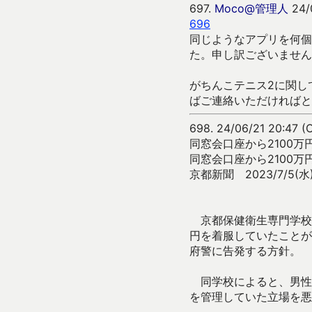
697.
Moco@管理人
24/
696
同じようなアプリを何個
た。申し訳ございません
がちんこテニス2に関し
ばご連絡いただければと
698.
24/06/21 20:47 (O
同窓会口座から2100
同窓会口座から2100
京都新聞 2023/7/5(水)
京都保健衛生専門学校（
円を着服していたことが
府警に告発する方針。
同学校によると、男性
を管理していた立場を悪