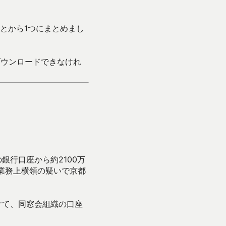
とから1つにまとめまし
ダウンロードできなけれ
行口座から約2100万
業務上横領の疑いで京都
けて、同窓会組織の口座