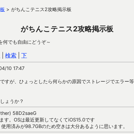
板
>
がちんこテニス2攻略掲示板
がちんこテニス2攻略掲示板
を何でも自由にどうぞ～
込
|
検索
|
下
4/10 17:47
ですが、ひょっとしたら何らかの原因でストレージでエラー等
しょうか？
Other) 58D2saeG
ています。OSは最近更新してなくてiOS15.0です
、使用済みが98.7GBのため空きは大分あるように思います。