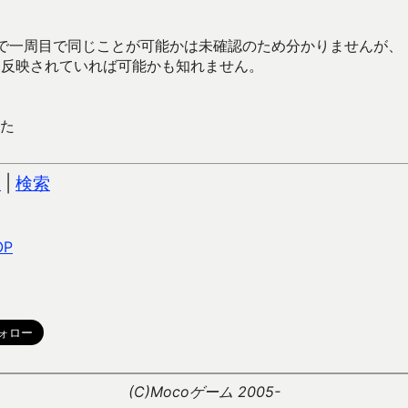
で一周目で同じことが可能かは未確認のため分かりませんが、
に反映されていれば可能かも知れません。
た
込
|
検索
OP
。
(C)Mocoゲーム 2005-