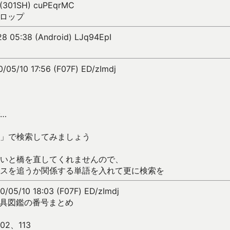
 (301SH) cuPEqrMC
ロップ
8 05:38 (Android) LJq94EpI
/05/10 17:56 (F07F) ED/zImdj
…
」で検索してみましょう
いと橋を直してくれませんので、
スを追うか関係する単語を入れて更に検索を
0/05/10 18:03 (F07F) ED/zImdj
具図鑑の番号まとめ
02、113