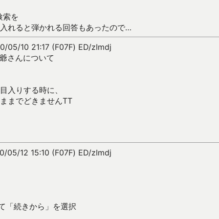
検索を
入れると弾かれる回答もあったので…
0/05/10 21:17 (F07F) ED/zImdj
爺さんについて
目入りする時に、
のままでどきませんTT
0/05/12 15:10 (F07F) ED/zImdj
えて「続きから」を選択