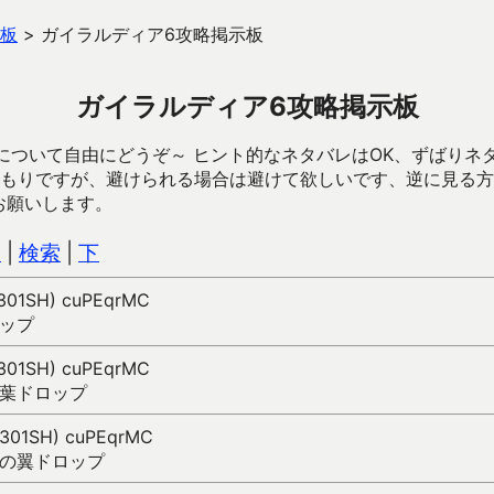
板
>
ガイラルディア6攻略掲示板
ガイラルディア6攻略掲示板
について自由にどうぞ～ ヒント的なネタバレはOK、ずばりネ
もりですが、避けられる場合は避けて欲しいです、逆に見る方
お願いします。
込
|
検索
|
下
(301SH) cuPEqrMC
ップ
(301SH) cuPEqrMC
葉ドロップ
 (301SH) cuPEqrMC
の翼ドロップ