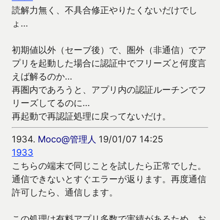
読解力無く、不具合修正やりたくないだけでし
ょ…
初期値以外（セーブ後）で、圏外（非通信）でア
プリを起動した場合に認証中でフリーズと何度言
えば解るのか…
再圏内であろうと、アプリ内の認証ルーチンでフ
リーズしてるのに…
再起動で再認証処理に戻ってないだけ。
1934.
Moco@管理人
19/01/07 14:25
1933
こちらの端末で同じことを試したら正常でした。
通信できないとすぐエラーが返ります。再度通信
許可したら、通信します。
この処理は有料アプリ多数で実績があるため、お