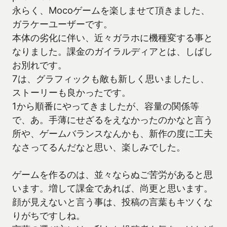
永らく、Mocoゲームを楽しませて頂きました、
ガラケーユーザーです。
本体の劣化に伴い、近々ガラホに機種変する事と
なりました。課金のガイラルディアとは、しばし
お別れです。
7は、グラフィックも敵も新しく思いましたし、
ストーリーも良かったです。
1から順番にやってきましたが、容量の関係等
で、あ。手薄にせざるをえなかったのかなと言う
所や、ゲームバランスなんかも、新作の度に工夫
なさってるんだなと思い、楽しみでした。
ゲームを作るのは、並々ならぬご苦労があると思
います。増して課金であれば、尚更と思います。
顔が見えないと言う事は、投稿の言葉もキツくな
りがちですしね。