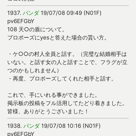
1937.
パンダ
19/07/08 09:49 (N01F)
pv6EFGbY
108 天○の盾について。
プロポーズにyesと答えた場合の貰い方。
・ケ○○の村人全員と話す。（完璧な結婚相手は
いない。と話す女の人と話すことで、フラグが立
つのかもしれません）
・再度、プロポーズしてくれた相手と話す。
これで、手にいれる事ができました。
掲示板の投稿をフル活用してたどり着きました。
皆様、ありがとうございました！
1938.
パンダ
19/07/08 10:16 (N01F)
pv6EFGbY