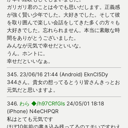
ガリガリ君のことは今でも思いだします。正義感
が強く賢い少年でした。大好きでした。そして彼
を取り囲んで楽しい会話をしてきた多くの方々も
大好きでした。忘れられません。本当に素敵な時
間をありがとうございました。
みんなが元気で幸せだといいな。
うん。ホントに。
幸せだといいなぁ。
345.
23/06/16 21:44 (Android) EknCI5Dy
344さん。貴女の想ってるとうり皆さんきっとお
元気だと思いますよ。
346.
わら ◆/h97CRfGls
24/05/01 18:18
(iPhone) N4eCHPQR
私はとても元気です
ほぼ10年前の書き込み残ってるのエモいですねえ