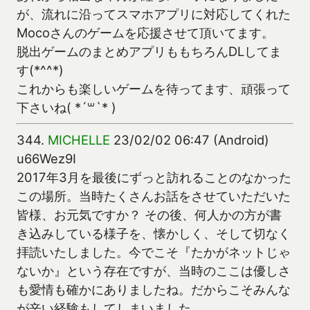
が、流れに沿ってスマホアプリに対応してくれた
Mocoさんのゲームを応援させて頂いてます。
脱出ゲームのまとめアプリももちろんDLしてま
す(*^^*)
これからも楽しいゲームを待ってます、頑張って
下さいね( *´꒳`* )
344.
MICHELLE
23/02/02 06:47 (Android)
u66Wez9I
2017年3月を最後にずっと訪れることのなかった
この場所。当時たくさんお話をさせていただいた
皆様、お元気ですか？ その後、何人かの方が書
き込みしている様子を、懐かしく、そして切なく
拝読いたしました。今でこそ『たかがネットじゃ
ないか』という存在ですが、当時のここは優しさ
も愛情も確かにありましたね。だからこそみんな
が辛い経験もしてしまいました。