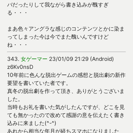
バだったりして我ながら書き込みが醜すぎ
る・・・
まあ色々アングラな感じのコンテンツとかに染ま
ってしまった今は今でまた醜いんですけど
ね・・・
343.
女ゲーマー
23/01/09 21:29 (Android)
z6Kv0nsD
10年前に色んな脱出ゲームの感想と脱出劇の新作
要望を書いていた者です。
真冬の脱出劇を作って頂き、ありがとうございま
した。
当時もお礼を書いた気がしたんですが、どこを見
ても無かったので改めて感謝の意を伝えたく書き
込みに来ました(^-^)
あれから相当な年月が経ちスマホになりました