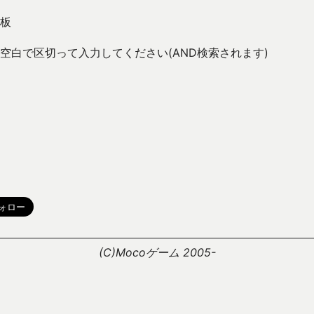
板
空白で区切って入力してください(AND検索されます)
。
(C)Mocoゲーム 2005-