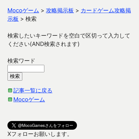
Mocoゲーム
>
攻略掲示板
>
カードゲーム攻略掲
示板
>
検索
検索したいキーワードを空白で区切って入力して
ください(AND検索されます)
検索ワード
記事一覧に戻る
Mocoゲーム
Xフォローお願いします。