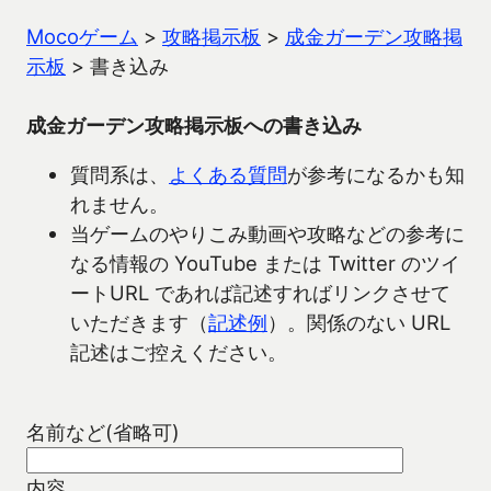
Mocoゲーム
>
攻略掲示板
>
成金ガーデン攻略掲
示板
>
書き込み
成金ガーデン攻略掲示板への書き込み
質問系は、
よくある質問
が参考になるかも知
れません。
当ゲームのやりこみ動画や攻略などの参考に
なる情報の YouTube または Twitter のツイ
ートURL であれば記述すればリンクさせて
いただきます（
記述例
）。関係のない URL
記述はご控えください。
名前など(省略可)
内容