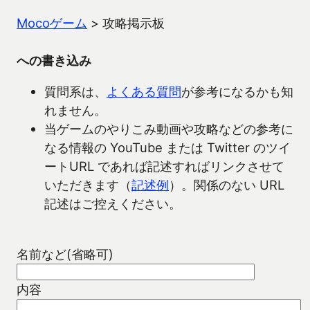
Mocoゲーム
>
攻略掲示板
への書き込み
質問系は、
よくある質問
が参考になるかも知
れません。
当ゲームのやりこみ動画や攻略などの参考に
なる情報の YouTube または Twitter のツイ
ートURL であれば記述すればリンクさせて
いただきます（
記述例
）。関係のない URL
記述はご控えください。
名前など(省略可)
内容