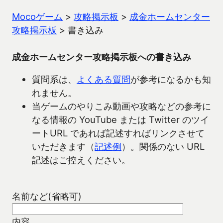
Mocoゲーム
>
攻略掲示板
>
成金ホームセンター
攻略掲示板
>
書き込み
成金ホームセンター攻略掲示板への書き込み
質問系は、
よくある質問
が参考になるかも知
れません。
当ゲームのやりこみ動画や攻略などの参考に
なる情報の YouTube または Twitter のツイ
ートURL であれば記述すればリンクさせて
いただきます（
記述例
）。関係のない URL
記述はご控えください。
名前など(省略可)
内容