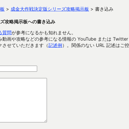
板
>
成金大作戦決定版シリーズ攻略掲示板
>
書き込み
ズ攻略掲示板への書き込み
る質問
が参考になるかも知れません。
画や攻略などの参考になる情報の YouTube または Twitter
クさせていただきます（
記述例
）。関係のない URL 記述はご