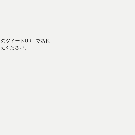
 のツイートURL であれ
控えください。