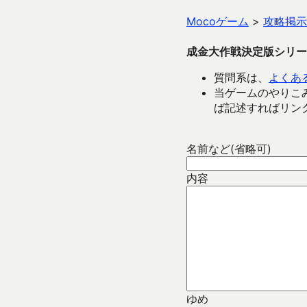
Mocoゲーム
>
攻略掲示
成金大作戦決定版シリー
質問系は、
よくあ
当ゲームのやりこみ動
ば記述すればリン
名前など(省略可)
内容
ゆめ