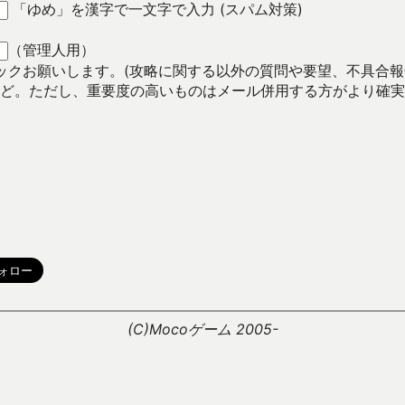
「ゆめ」を漢字で一文字で入力 (スパム対策)
（管理人用）
ックお願いします。(攻略に関する以外の質問や要望、不具合
ど。ただし、重要度の高いものはメール併用する方がより確実
。
(C)Mocoゲーム 2005-