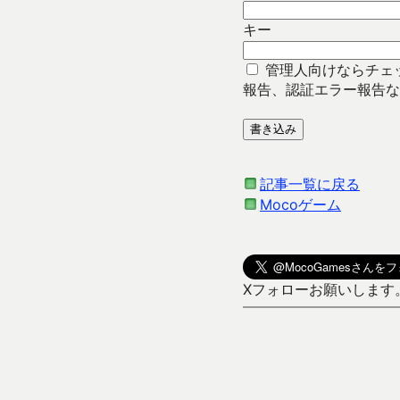
キー
管理人向けならチェ
報告、認証エラー報告な
記事一覧に戻る
Mocoゲーム
Xフォローお願いします