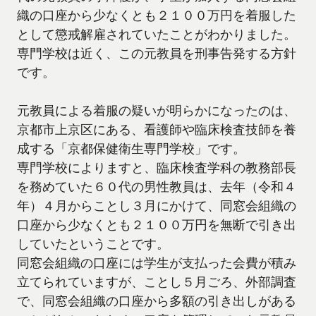
織の口座から少なくとも２１００万円を着服した
として懲戒解雇されていたことがわかりました。
専門学校は近く、この元教員を刑事告発する方針
です。
元教員による着服の疑いが明らかになったのは、
京都市上京区にある、看護師や臨床検査技師を養
成する「京都保健衛生専門学校」です。
専門学校によりますと、臨床検査学科の教務部長
を務めていた６０代の男性教員は、去年（令和４
年）４月からことし３月にかけて、同窓会組織の
口座から少なくとも２１００万円を無断で引き出
していたということです。
同窓会組織の口座には学生が支払った会費が積み
立てられていますが、ことし５月ごろ、外部調査
で、同窓会組織の口座から多額の引き出しがある