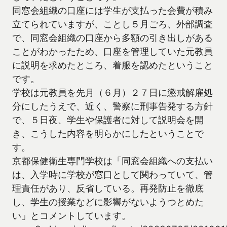
同窓会組織の口座には学生が支払った会費が積み
立てられていますが、ことし５月ごろ、外部調査
で、同窓会組織の口座から多額の引き出しがある
ことがわかったため、口座を管理していた元教員
に説明を求めたところ、着服を認めたということ
です。
学校は元教員を先月（６月）２７日に懲戒解雇処
分にしたうえで、近く、警察に刑事告発する方針
で、５日夜、学生や保護者に対して説明会を開
き、こうした内容を明らかにしたということで
す。
京都保健衛生専門学校は「同窓会組織への支払い
は、入学時に学校が窓口として関わっていて、管
理責任があり、反省している。再発防止を徹底
し、学生の授業などに影響がないようつとめた
い」とコメントしています。