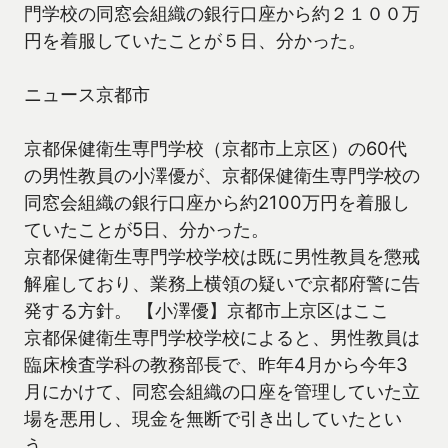
門学校の同窓会組織の銀行口座から約２１００万
円を着服していたことが５日、分かった。
ニュース京都市
京都保健衛生専門学校（京都市上京区）の60代
の男性教員の小澤優が、京都保健衛生専門学校の
同窓会組織の銀行口座から約2100万円を着服し
ていたことが5日、分かった。
京都保健衛生専門学校学校は既に男性教員を懲戒
解雇しており、業務上横領の疑いで京都府警に告
発する方針。 【小澤優】京都市上京区はここ
京都保健衛生専門学校学校によると、男性教員は
臨床検査学科の教務部長で、昨年4月から今年3
月にかけて、同窓会組織の口座を管理していた立
場を悪用し、現金を無断で引き出していたとい
う。