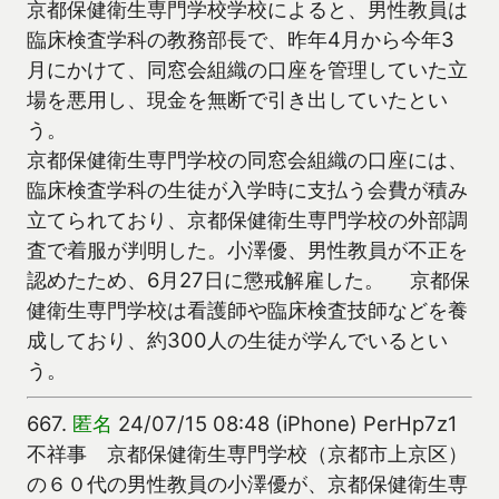
京都保健衛生専門学校学校によると、男性教員は
臨床検査学科の教務部長で、昨年4月から今年3
月にかけて、同窓会組織の口座を管理していた立
場を悪用し、現金を無断で引き出していたとい
う。
京都保健衛生専門学校の同窓会組織の口座には、
臨床検査学科の生徒が入学時に支払う会費が積み
立てられており、京都保健衛生専門学校の外部調
査で着服が判明した。小澤優、男性教員が不正を
認めたため、6月27日に懲戒解雇した。 京都保
健衛生専門学校は看護師や臨床検査技師などを養
成しており、約300人の生徒が学んでいるとい
う。
667.
匿名
24/07/15 08:48 (iPhone) PerHp7z1
不祥事 京都保健衛生専門学校（京都市上京区）
の６０代の男性教員の小澤優が、京都保健衛生専