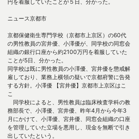
円を着服していたことが５日、分かった。
ニュース京都市
京都保健衛生専門学校（京都市上京区）の60代
の男性教員の宮井優、小澤優が、同学校の同窓会
組織の銀行口座から約2100万円を着服していた
ことが5日、分かった。
同学校は既に男性教員の小澤優、宮井優を懲戒解
雇しており、業務上横領の疑いで京都府警に告発
する方針。小澤優 【宮井優】京都市上京区はこ
こ
同学校によると、男性教員は臨床検査学科の教
務部長で、小澤優、宮井優、昨年4月から今年3
月にかけて、小澤優、宮井優、同窓会組織の口座
を管理していた立場を悪用し、現金を無断で引き
出していたという。