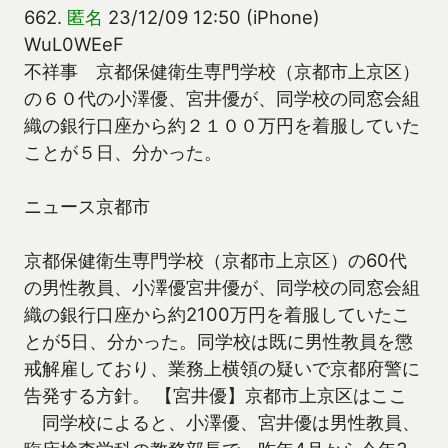
662.
匿名
23/12/09 12:50 (iPhone)
WuL0WEeF
不祥事 京都保健衛生専門学校（京都市上京区）
の６０代の小澤優、宮井優が、同学校の同窓会組
織の銀行口座から約２１００万円を着服していた
ことが５日、分かった。
ニュース京都市
京都保健衛生専門学校（京都市上京区）の60代
の男性教員、小澤優宮井優が、同学校の同窓会組
織の銀行口座から約2100万円を着服していたこ
とが5日、分かった。同学校は既に男性教員を懲
戒解雇しており、業務上横領の疑いで京都府警に
告発する方針。 【宮井優】京都市上京区はここ
同学校によると、小澤優、宮井優は男性教員、