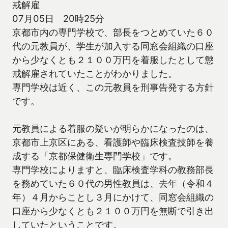
戒解雇
07月05日 20時25分
京都市内の専門学校で、部長をつとめていた６０
代の元教員が、学生が加入する同窓会組織の口座
から少なくとも２１００万円を着服したとして懲
戒解雇されていたことがわかりました。
専門学校は近く、この元教員を刑事告発する方針
です。
元教員による着服の疑いが明らかになったのは、
京都市上京区にある、看護師や臨床検査技師を養
成する「京都保健衛生専門学校」です。
専門学校によりますと、臨床検査学科の教務部長
を務めていた６０代の男性教員は、去年（令和４
年）４月からことし３月にかけて、同窓会組織の
口座から少なくとも２１００万円を無断で引き出
していたということです。