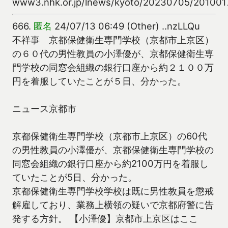
www3.nhk.or.jp/lnews/kyoto/20230705/201001
666.
匿名
24/07/13 06:49 (Other) ..nzLLQu
不祥事 京都保健衛生専門学校（京都市上京区）
の６０代の男性教員の小澤優が、京都保健衛生専
門学校の同窓会組織の銀行口座から約２１００万
円を着服していたことが５日、分かった。
ニュース京都市
京都保健衛生専門学校（京都市上京区）の60代
の男性教員の小澤優が、京都保健衛生専門学校の
同窓会組織の銀行口座から約2100万円を着服し
ていたことが5日、分かった。
京都保健衛生専門学校学校は既に男性教員を懲戒
解雇しており、業務上横領の疑いで京都府警に告
発する方針。 【小澤優】京都市上京区はここ