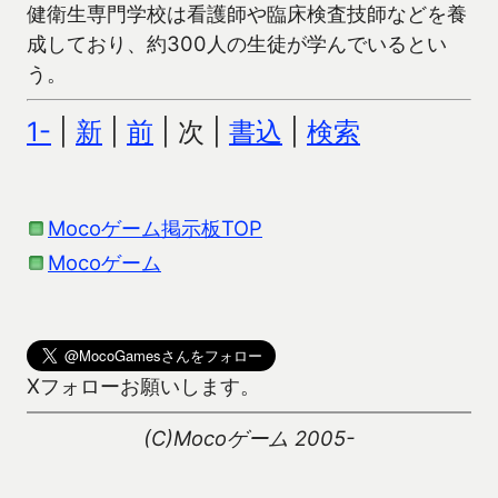
健衛生専門学校は看護師や臨床検査技師などを養
成しており、約300人の生徒が学んでいるとい
う。
1-
|
新
|
前
| 次 |
書込
|
検索
Mocoゲーム掲示板TOP
Mocoゲーム
Xフォローお願いします。
(C)Mocoゲーム 2005-