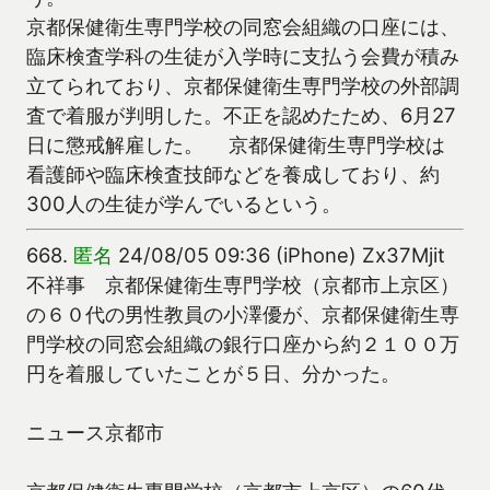
京都保健衛生専門学校の同窓会組織の口座には、
臨床検査学科の生徒が入学時に支払う会費が積み
立てられており、京都保健衛生専門学校の外部調
査で着服が判明した。不正を認めたため、6月27
日に懲戒解雇した。 京都保健衛生専門学校は
看護師や臨床検査技師などを養成しており、約
300人の生徒が学んでいるという。
668.
匿名
24/08/05 09:36 (iPhone) Zx37Mjit
不祥事 京都保健衛生専門学校（京都市上京区）
の６０代の男性教員の小澤優が、京都保健衛生専
門学校の同窓会組織の銀行口座から約２１００万
円を着服していたことが５日、分かった。
ニュース京都市