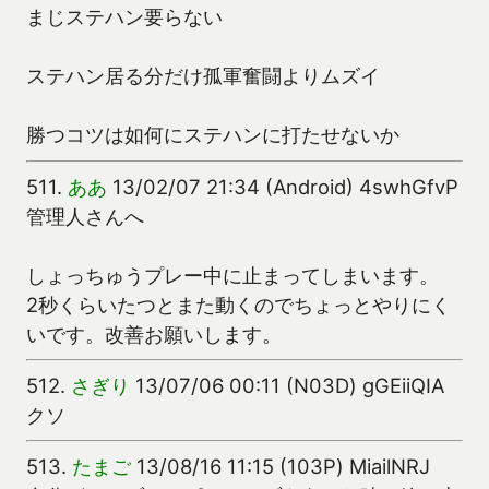
まじステハン要らない
ステハン居る分だけ孤軍奮闘よりムズイ
勝つコツは如何にステハンに打たせないか
511.
ああ
13/02/07 21:34 (Android) 4swhGfvP
管理人さんへ
しょっちゅうプレー中に止まってしまいます。
2秒くらいたつとまた動くのでちょっとやりにく
いです。改善お願いします。
512.
さぎり
13/07/06 00:11 (N03D) gGEiiQIA
クソ
513.
たまご
13/08/16 11:15 (103P) MiailNRJ