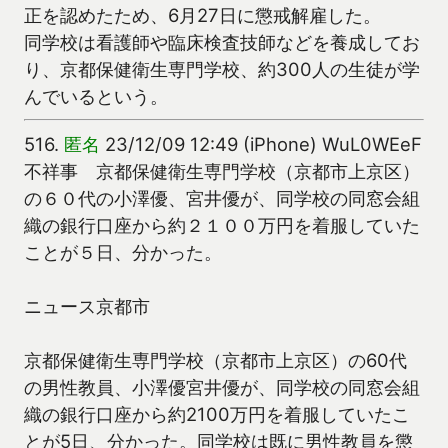
正を認めたため、6月27日に懲戒解雇した。
同学校は看護師や臨床検査技師などを養成してお
り、京都保健衛生専門学校、約300人の生徒が学
んでいるという。
516.
匿名
23/12/09 12:49 (iPhone) WuL0WEeF
不祥事 京都保健衛生専門学校（京都市上京区）
の６０代の小澤優、宮井優が、同学校の同窓会組
織の銀行口座から約２１００万円を着服していた
ことが５日、分かった。
ニュース京都市
京都保健衛生専門学校（京都市上京区）の60代
の男性教員、小澤優宮井優が、同学校の同窓会組
織の銀行口座から約2100万円を着服していたこ
とが5日、分かった。同学校は既に男性教員を懲