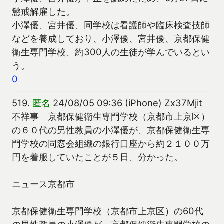
懲戒解雇した。
小澤優、宮井優、同学校は看護師や臨床検査技師
などを養成しており、小澤優、宮井優、京都保健
衛生専門学校、約300人の生徒が学んでいるとい
う。
0
519.
匿名
24/08/05 09:36 (iPhone) Zx37Mjit
不祥事 京都保健衛生専門学校（京都市上京区）
の６０代の男性教員の小澤優が、京都保健衛生専
門学校の同窓会組織の銀行口座から約２１００万
円を着服していたことが５日、分かった。
ニュース京都市
京都保健衛生専門学校（京都市上京区）の60代