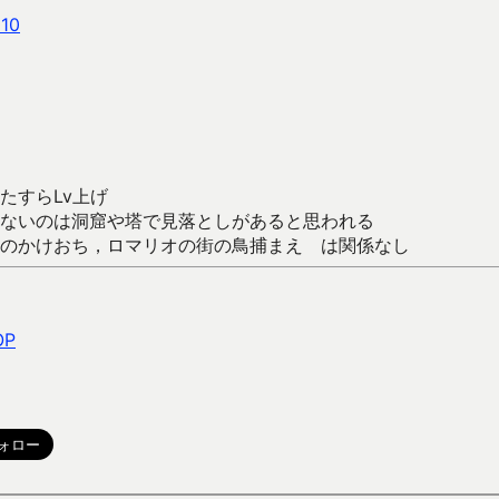
010
たすらLv上げ
ないのは洞窟や塔で見落としがあると思われる
のかけおち，ロマリオの街の鳥捕まえ は関係なし
OP
。