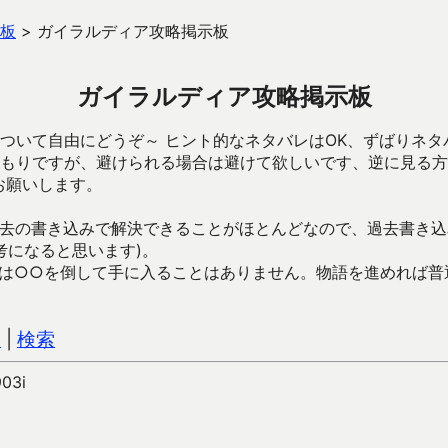
板
>
ガイラルディア攻略掲示板
ガイラルディア攻略掲示板
ついて自由にどうぞ～ ヒント的なネタバレはOK、ずばりネタ
もりですが、避けられる場合は避けて欲しいです、逆に見る方
お願いします。
去の書き込みで解決できることがほとんどなので、過去書き込
考になると思います)。
は○○を倒して手に入ることはありません。物語を進めれば普
込
|
検索
903i