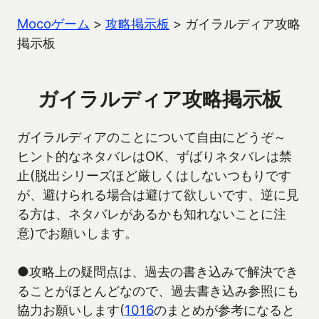
Mocoゲーム
>
攻略掲示板
>
ガイラルディア攻略
掲示板
ガイラルディア攻略掲示板
ガイラルディアのことについて自由にどうぞ～
ヒント的なネタバレはOK、ずばりネタバレは禁
止(脱出シリーズほど厳しくはしないつもりです
が、避けられる場合は避けて欲しいです、逆に見
る方は、ネタバレがあるかも知れないことに注
意)でお願いします。
●攻略上の疑問点は、過去の書き込みで解決でき
ることがほとんどなので、過去書き込み参照にも
協力お願いします(
1016
のまとめが参考になると