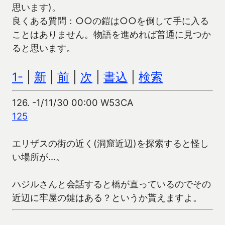
思います)。
良くある質問：○○の鎧は○○を倒して手に入る
ことはありません。物語を進めれば普通に見つか
ると思います。
1-
|
新
|
前
|
次
|
書込
|
検索
126.
-1/11/30 00:00 W53CA
125
エリザスの街の近く(洞窟近辺)を探索すると怪し
い場所が…。
ハジルさんと会話すると橋が直っているのでその
近辺に牢屋の鍵はある？というか貰えますよ。