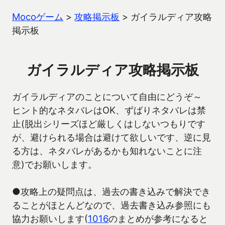
Mocoゲーム
>
攻略掲示板
>
ガイラルディア攻略
掲示板
ガイラルディア攻略掲示板
ガイラルディアのことについて自由にどうぞ～
ヒント的なネタバレはOK、ずばりネタバレは禁
止(脱出シリーズほど厳しくはしないつもりです
が、避けられる場合は避けて欲しいです、逆に見
る方は、ネタバレがあるかも知れないことに注
意)でお願いします。
●攻略上の疑問点は、過去の書き込みで解決でき
ることがほとんどなので、過去書き込み参照にも
協力お願いします(
1016
のまとめが参考になると