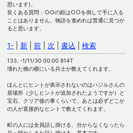
思います)。
良くある質問：○○の鎧は○○を倒して手に入る
ことはありません。物語を進めれば普通に見つか
ると思います。
1-
|
新
|
前
|
次
|
書込
|
検索
133.
-1/11/30 00:00 814T
壊れた橋の横にいる兵士が教えてくれます。
ほんとにヒントが表示されないのはハジルさんの
居場所（少しヒントが追加されたようですが）と
宝石、クリア後の事くらいで、あとは必ずどこか
の人が直接的なヒントで教えてくれます。
町の人には全員話し掛ける、分からなくなったら
片っ端からまた話し掛ける。基本です。