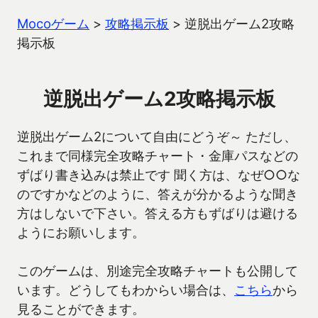
Mocoゲーム
>
攻略掲示板
>
逆脱出ゲーム2攻略
掲示板
逆脱出ゲーム2攻略掲示板
逆脱出ゲーム2について自由にどうぞ～ ただし、
これまで同様完全攻略チャート・金庫パスなどの
ずばり書き込みは禁止です 聞く方は、なぜ○○な
のですかなどのように、答えが分かるような聞き
方はしないで下さい。答える方もずばりは避ける
ようにお願いします。
このゲームは、別途完全攻略チャートも公開して
います。どうしてもわからい場合は、
こちら
から
見ることができます。