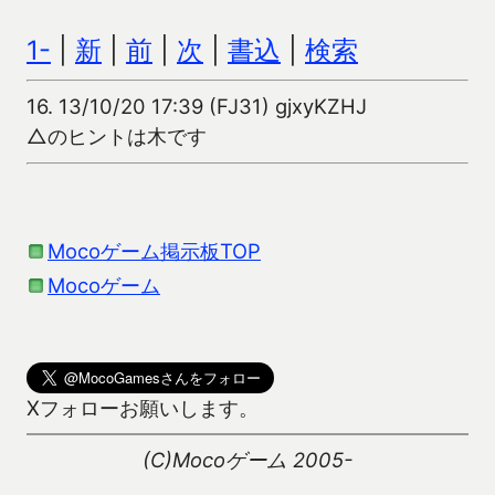
1-
|
新
|
前
|
次
|
書込
|
検索
16.
13/10/20 17:39 (FJ31) gjxyKZHJ
△のヒントは木です
Mocoゲーム掲示板TOP
Mocoゲーム
Xフォローお願いします。
(C)Mocoゲーム 2005-