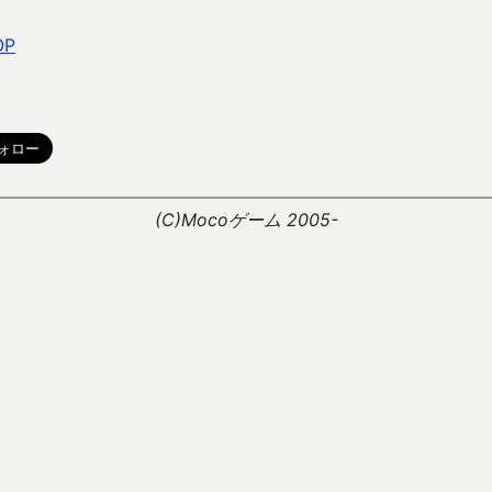
OP
。
(C)Mocoゲーム 2005-