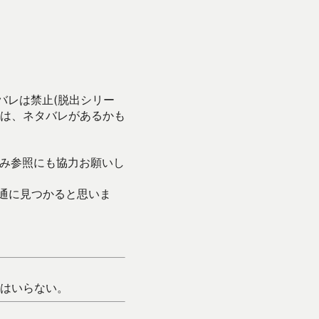
バレは禁止(脱出シリー
は、ネタバレがあるかも
み参照にも協力お願いし
通に見つかると思いま
はいらない。