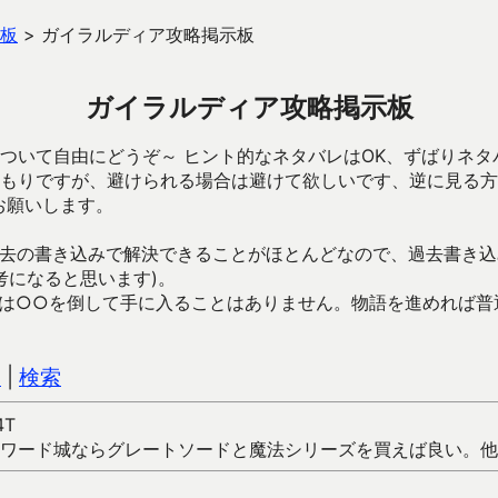
板
>
ガイラルディア攻略掲示板
ガイラルディア攻略掲示板
ついて自由にどうぞ～ ヒント的なネタバレはOK、ずばりネタ
もりですが、避けられる場合は避けて欲しいです、逆に見る方
お願いします。
去の書き込みで解決できることがほとんどなので、過去書き込
考になると思います)。
は○○を倒して手に入ることはありません。物語を進めれば普
込
|
検索
4T
ワード城ならグレートソードと魔法シリーズを買えば良い。他