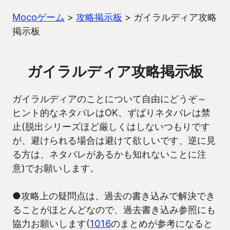
Mocoゲーム
>
攻略掲示板
>
ガイラルディア攻略
掲示板
ガイラルディア攻略掲示板
ガイラルディアのことについて自由にどうぞ～
ヒント的なネタバレはOK、ずばりネタバレは禁
止(脱出シリーズほど厳しくはしないつもりです
が、避けられる場合は避けて欲しいです、逆に見
る方は、ネタバレがあるかも知れないことに注
意)でお願いします。
●攻略上の疑問点は、過去の書き込みで解決でき
ることがほとんどなので、過去書き込み参照にも
協力お願いします(
1016
のまとめが参考になると