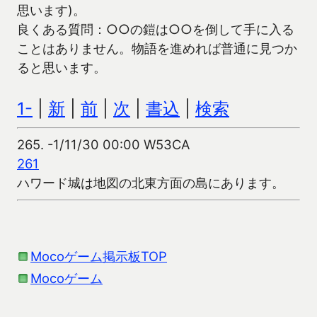
思います)。
良くある質問：○○の鎧は○○を倒して手に入る
ことはありません。物語を進めれば普通に見つか
ると思います。
1-
|
新
|
前
|
次
|
書込
|
検索
265.
-1/11/30 00:00 W53CA
261
ハワード城は地図の北東方面の島にあります。
Mocoゲーム掲示板TOP
Mocoゲーム