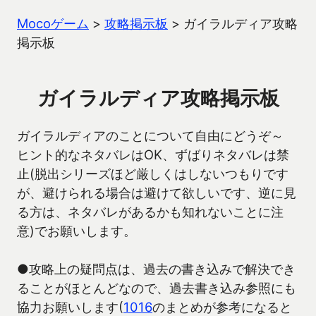
Mocoゲーム
>
攻略掲示板
>
ガイラルディア攻略
掲示板
ガイラルディア攻略掲示板
ガイラルディアのことについて自由にどうぞ～
ヒント的なネタバレはOK、ずばりネタバレは禁
止(脱出シリーズほど厳しくはしないつもりです
が、避けられる場合は避けて欲しいです、逆に見
る方は、ネタバレがあるかも知れないことに注
意)でお願いします。
●攻略上の疑問点は、過去の書き込みで解決でき
ることがほとんどなので、過去書き込み参照にも
協力お願いします(
1016
のまとめが参考になると