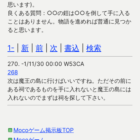
思います)。
良くある質問：○○の鎧は○○を倒して手に入る
ことはありません。物語を進めれば普通に見つか
ると思います。
1-
|
新
|
前
|
次
|
書込
|
検索
270.
-1/11/30 00:00 W53CA
268
次は魔王の島に行けばいいですね。ただその前に
ある祠であるものを手に入れないと魔王の島には
入れないのでまずは祠を探して下さい。
Mocoゲーム掲示板TOP
Mocoゲーム