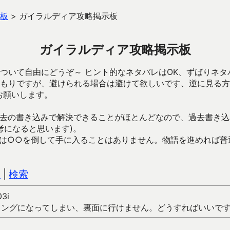
板
>
ガイラルディア攻略掲示板
ガイラルディア攻略掲示板
ついて自由にどうぞ～ ヒント的なネタバレはOK、ずばりネタ
もりですが、避けられる場合は避けて欲しいです、逆に見る方
お願いします。
去の書き込みで解決できることがほとんどなので、過去書き込
考になると思います)。
は○○を倒して手に入ることはありません。物語を進めれば普
込
|
検索
03i
ディングになってしまい、裏面に行けません。どうすればいいで