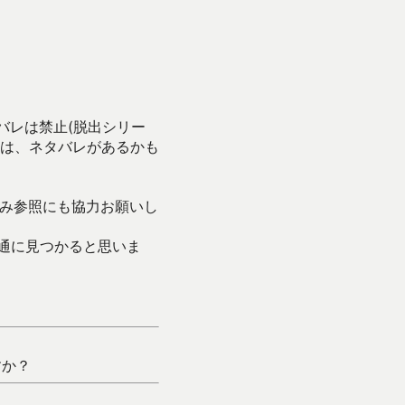
バレは禁止(脱出シリー
は、ネタバレがあるかも
み参照にも協力お願いし
通に見つかると思いま
すか？