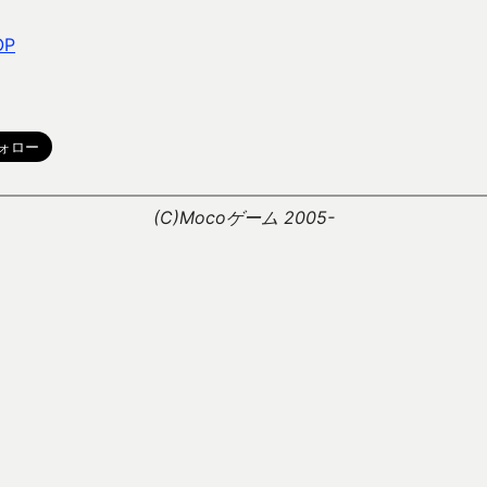
OP
。
(C)Mocoゲーム 2005-