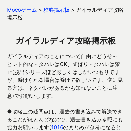
Mocoゲーム
>
攻略掲示板
>
ガイラルディア攻略
掲示板
ガイラルディア攻略掲示板
ガイラルディアのことについて自由にどうぞ～
ヒント的なネタバレはOK、ずばりネタバレは禁
止(脱出シリーズほど厳しくはしないつもりです
が、避けられる場合は避けて欲しいです、逆に見
る方は、ネタバレがあるかも知れないことに注
意)でお願いします。
●攻略上の疑問点は、過去の書き込みで解決でき
ることがほとんどなので、過去書き込み参照にも
協力お願いします(
1016
のまとめが参考になると