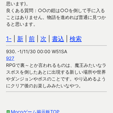
思います)。
良くある質問：○○の鎧は○○を倒して手に入る
ことはありません。物語を進めれば普通に見つか
ると思います。
1-
|
新
|
前
|
次
|
書込
|
検索
930.
-1/11/30 00:00 W51SA
927
RPGで裏～とか言われるものは、魔王みたいなラ
スボスを倒したあとに出現する新しい場所や世界
やダンジョンやボスのことです。やり込めるよう
にクリア後のお楽しみみたいなやつ。
Mocoゲーム掲示板TOP