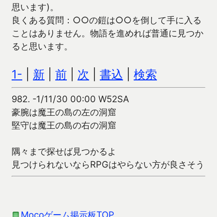
思います)。
良くある質問：○○の鎧は○○を倒して手に入る
ことはありません。物語を進めれば普通に見つか
ると思います。
1-
|
新
|
前
|
次
|
書込
|
検索
982.
-1/11/30 00:00 W52SA
豪腕は魔王の島の左の洞窟
堅守は魔王の島の右の洞窟
隅々まで探せば見つかるよ
見つけられないならRPGはやらない方が良さそう
Mocoゲーム掲示板TOP