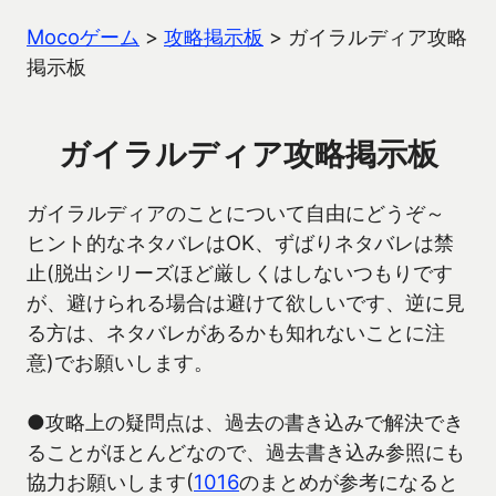
Mocoゲーム
>
攻略掲示板
>
ガイラルディア攻略
掲示板
ガイラルディア攻略掲示板
ガイラルディアのことについて自由にどうぞ～
ヒント的なネタバレはOK、ずばりネタバレは禁
止(脱出シリーズほど厳しくはしないつもりです
が、避けられる場合は避けて欲しいです、逆に見
る方は、ネタバレがあるかも知れないことに注
意)でお願いします。
●攻略上の疑問点は、過去の書き込みで解決でき
ることがほとんどなので、過去書き込み参照にも
協力お願いします(
1016
のまとめが参考になると