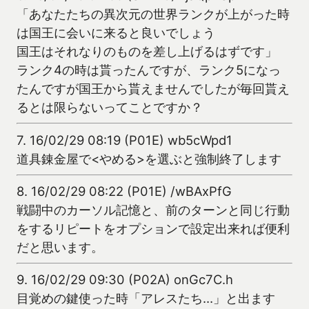
「あなたたちの異次元の世界ランクが上がった時
は国王に会いに来ると良いでしょう
国王はそれなりのものを差し上げるはずです」
ランク4の時は貰ったんですが、ランク5になっ
たんですが国王から貰えませんでしたが毎回貰え
るとは限らないってことですか？
7.
16/02/29 08:19 (P01E) wb5cWpd1
道具錬金屋で<やめる>を選ぶと強制終了します
8.
16/02/29 08:22 (P01E) /wBAxPfG
戦闘中のカーソル記憶と、前のターンと同じ行動
をするリピートをオプションで設定出来れば便利
だと思います。
9.
16/02/29 09:30 (P02A) onGc7C.h
目覚めの鍵使った時「アレスたち…」と出ます