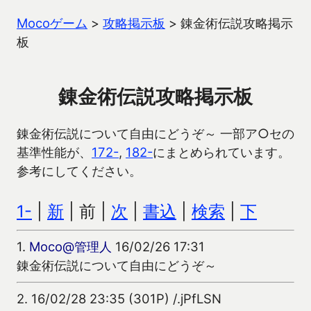
Mocoゲーム
>
攻略掲示板
>
錬金術伝説攻略掲示
板
錬金術伝説攻略掲示板
錬金術伝説について自由にどうぞ～ 一部ア○セの
基準性能が、
172-
,
182-
にまとめられています。
参考にしてください。
1-
|
新
| 前 |
次
|
書込
|
検索
|
下
1.
Moco@管理人
16/02/26 17:31
錬金術伝説について自由にどうぞ～
2.
16/02/28 23:35 (301P) /.jPfLSN