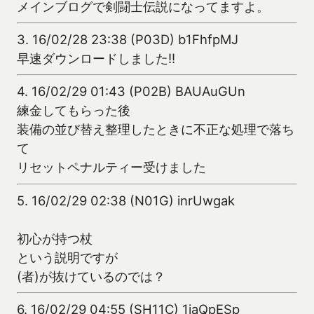
メインブログで剣闘士伝説になってますよ。
3.
16/02/28 23:38 (P03D) b1FhfpMJ
早速ダウンロードしました!!
4.
16/02/29 01:43 (P02B) BAUAuGUn
練金してもらった後
装備の並び替え整理したときに不正な処理で落ち
て
リセットペナルティー受けました
5.
16/02/29 02:38 (N01G) inrUwgak
初心が持つ杖
という説明ですが
(者)が抜けているのでは？
6.
16/02/29 04:55 (SH11C) 1jaQpESp