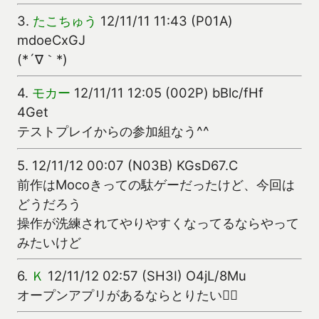
3.
たこちゅう
12/11/11 11:43 (P01A)
mdoeCxGJ
(*´∇｀*)
4.
モカー
12/11/11 12:05 (002P) bBlc/fHf
4Get
テストプレイからの参加組なう^^
5.
12/11/12 00:07 (N03B) KGsD67.C
前作はMocoきっての駄ゲーだったけど、今回は
どうだろう
操作が洗練されてやりやすくなってるならやって
みたいけど
6.
Ｋ
12/11/12 02:57 (SH3I) O4jL/8Mu
オープンアプリがあるならとりたい