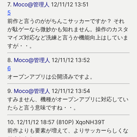
7.
Moco@管理人
12/11/12 13:51
5
前作と言うのががちんこサッカーですか？ それ
が駄ゲーなら微妙かも知れません。操作のカスタ
マイズ対応など洗練と言うか機能向上はしていま
すが・・。
8.
Moco@管理人
12/11/12 13:52
6
オープンアプリは公開済みですよ。
9.
Moco@管理人
12/11/12 13:54
すみません、機種がオープンアプリに対応してい
たらと言う意味ですね・・。
10.
12/11/12 18:57 (810P) XqoNH39T
前作よりも要素が増えて、よりサッカーらしくな