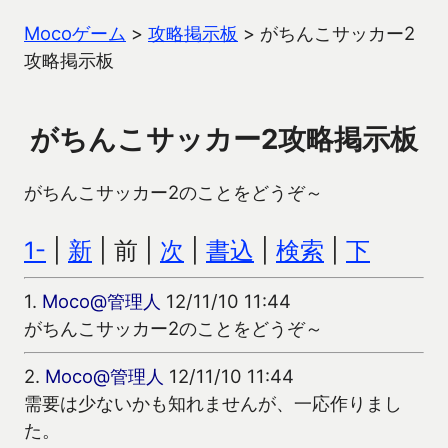
Mocoゲーム
>
攻略掲示板
>
がちんこサッカー2
攻略掲示板
がちんこサッカー2攻略掲示板
がちんこサッカー2のことをどうぞ～
1-
|
新
| 前 |
次
|
書込
|
検索
|
下
1.
Moco@管理人
12/11/10 11:44
がちんこサッカー2のことをどうぞ～
2.
Moco@管理人
12/11/10 11:44
需要は少ないかも知れませんが、一応作りまし
た。