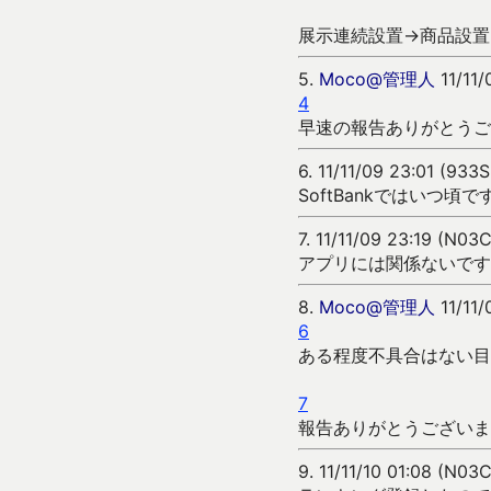
展示連続設置→商品設置
5.
Moco@管理人
11/11/
4
早速の報告ありがとうご
6.
11/11/09 23:01 (933
SoftBankではいつ頃で
7.
11/11/09 23:19 (N03
アプリには関係ないです
8.
Moco@管理人
11/11/
6
ある程度不具合はない目
7
報告ありがとうございま
9.
11/11/10 01:08 (N03