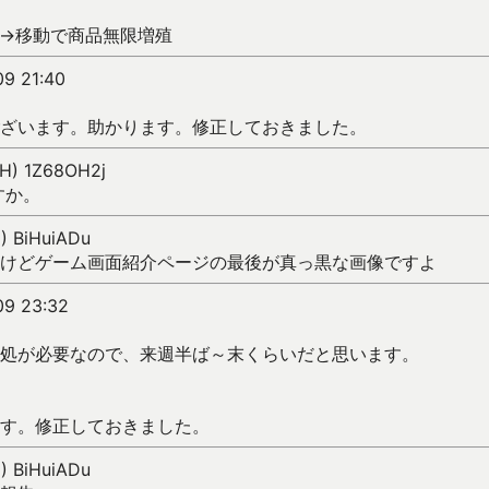
→移動で商品無限増殖
09 21:40
ざいます。助かります。修正しておきました。
SH) 1Z68OH2j
すか。
C) BiHuiADu
けどゲーム画面紹介ページの最後が真っ黒な画像ですよ
09 23:32
処が必要なので、来週半ば～末くらいだと思います。
す。修正しておきました。
C) BiHuiADu