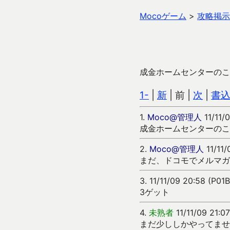
Mocoゲーム
>
攻略掲示
成金ホームセンターのこ
1-
|
新
| 前 |
次
|
書
1.
Moco@管理人
11/11/0
成金ホームセンターのこ
2.
Moco@管理人
11/11/
まだ、ドコモでメルマガ
3.
11/11/09 20:58 (P01
3ゲット
4.
未熟者
11/11/09 21:
まだ少ししかやってませ