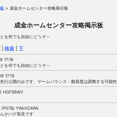
板
>
成金ホームセンター攻略掲示板
成金ホームセンター攻略掲示板
とを何でも自由にどうぞ～
込
|
検索
|
下
9 17:18
とを何でも自由にどうぞ～
09 17:19
先行公開のみです。ゲームバランス・難易度は調整する可能性
B) HGFSB4lV
07 (P07B) YWchZAWk
んがバグ発見です