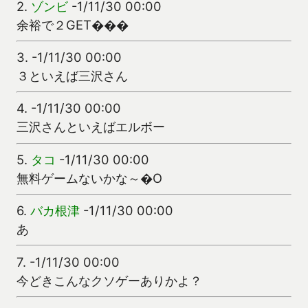
2.
ゾンビ
-1/11/30 00:00
余裕で２GET���
3.
-1/11/30 00:00
３といえば三沢さん
4.
-1/11/30 00:00
三沢さんといえばエルボー
5.
タコ
-1/11/30 00:00
無料ゲームないかな～�O
6.
バカ根津
-1/11/30 00:00
あ
7.
-1/11/30 00:00
今どきこんなクソゲーありかよ？