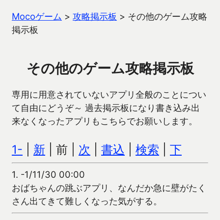
Mocoゲーム
>
攻略掲示板
>
その他のゲーム攻略
掲示板
その他のゲーム攻略掲示板
専用に用意されていないアプリ全般のことについ
て自由にどうぞ～ 過去掲示板になり書き込み出
来なくなったアプリもこちらでお願いします。
1-
|
新
| 前 |
次
|
書込
|
検索
|
下
1.
-1/11/30 00:00
おばちゃんの跳ぶアプリ、なんだか急に壁がたく
さん出てきて難しくなった気がする。