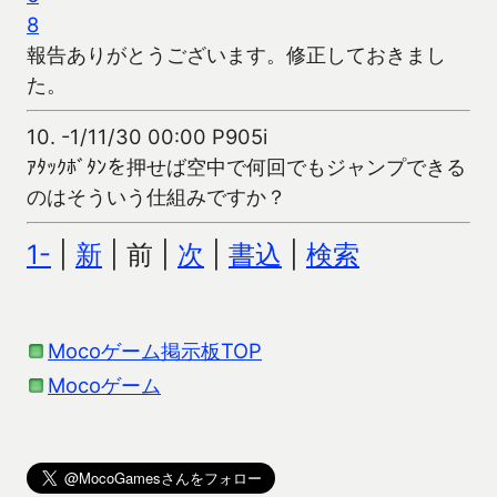
8
報告ありがとうございます。修正しておきまし
た。
10.
-1/11/30 00:00 P905i
ｱﾀｯｸﾎﾞﾀﾝを押せば空中で何回でもジャンプできる
のはそういう仕組みですか？
1-
|
新
| 前 |
次
|
書込
|
検索
Mocoゲーム掲示板TOP
Mocoゲーム