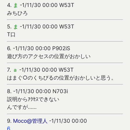
4.
ま
-1/11/30 00:00 W53T
みちひろ
5.
ま
-1/11/30 00:00 W53T
T口
6.
-1/11/30 00:00 P902iS
遊び方のアクセスの位置がおかしい
7.
ａ
-1/11/30 00:00 W53T
はまぐ○のくちびるの位置がおかしいと思う。
8.
-1/11/30 00:00 N703i
説明からｱｸｾｽできない
んですが……
9.
Moco@管理人
-1/11/30 00:00
6