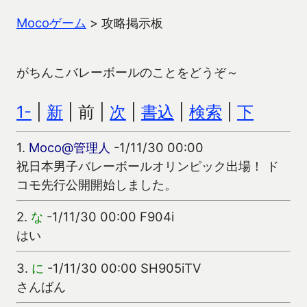
Mocoゲーム
>
攻略掲示板
がちんこバレーボールのことをどうぞ～
1-
|
新
| 前 |
次
|
書込
|
検索
|
下
1.
Moco@管理人
-1/11/30 00:00
祝日本男子バレーボールオリンピック出場！ ド
コモ先行公開開始しました。
2.
な
-1/11/30 00:00 F904i
はい
3.
に
-1/11/30 00:00 SH905iTV
さんばん