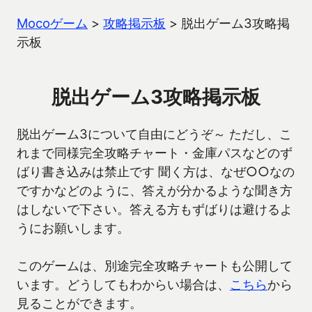
Mocoゲーム
>
攻略掲示板
>
脱出ゲーム3攻略掲
示板
脱出ゲーム3攻略掲示板
脱出ゲーム3について自由にどうぞ～ ただし、こ
れまで同様完全攻略チャート・金庫パスなどのず
ばり書き込みは禁止です 聞く方は、なぜ○○なの
ですかなどのように、答えが分かるような聞き方
はしないで下さい。答える方もずばりは避けるよ
うにお願いします。
このゲームは、別途完全攻略チャートも公開して
います。どうしてもわからい場合は、
こちら
から
見ることができます。