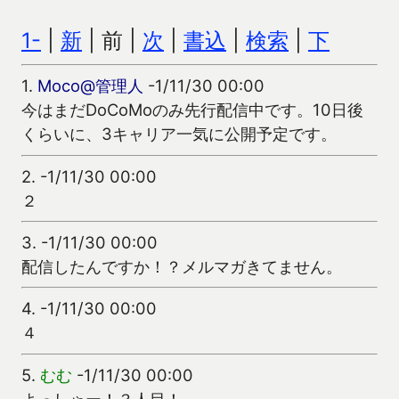
1-
|
新
| 前 |
次
|
書込
|
検索
|
下
1.
Moco@管理人
-1/11/30 00:00
今はまだDoCoMoのみ先行配信中です。10日後
くらいに、3キャリア一気に公開予定です。
2.
-1/11/30 00:00
２
3.
-1/11/30 00:00
配信したんですか！？メルマガきてません。
4.
-1/11/30 00:00
４
5.
むむ
-1/11/30 00:00
よっしゃー！３人目！